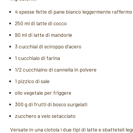
4 spesse fette di pane bianco leggermente raffermo
250 ml di latte di cocco
90 ml di latte di mandorle
3 cucchiai di sciroppo d’acero
1 cucchiaio di farina
1/2 cucchiaino di cannella in polvere
1 pizzico di sale
olio vegetale per friggere
300 g di frutti di bosco surgelati
zucchero a velo setacciato
Versate in una ciotola i due tipi di latte e sbatteteli l