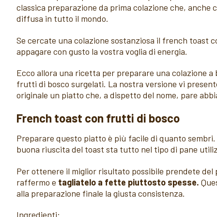
classica preparazione da prima colazione che, anche co
diffusa in tutto il mondo.
Se cercate una colazione sostanziosa il french toast c
appagare con gusto la vostra voglia di energia.
Ecco allora una ricetta per preparare una colazione a 
frutti di bosco surgelati. La nostra versione vi presen
originale un piatto che, a dispetto del nome, pare abbi
French toast con frutti di bosco
Preparare questo piatto è più facile di quanto sembri. 
buona riuscita del toast sta tutto nel tipo di pane utili
Per ottenere il miglior risultato possibile prendete de
raffermo e
tagliatelo a fette piuttosto spesse.
Ques
alla preparazione finale la giusta consistenza.
Ingredienti: