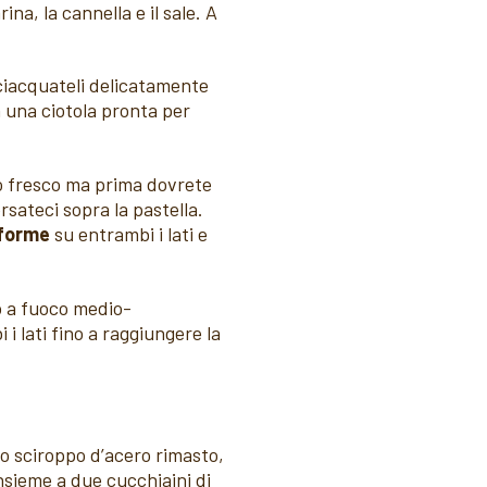
a, la cannella e il sale. A
sciacquateli delicatamente
n una ciotola pronta per
o fresco ma prima dovrete
rsateci sopra la pastella.
iforme
su entrambi i lati e
lo a fuoco medio-
i lati fino a raggiungere la
lo sciroppo d’acero rimasto,
nsieme a due cucchiaini di