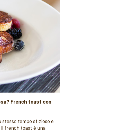
osa? French toast con
lo stesso tempo sfizioso e
 Il french toast è una