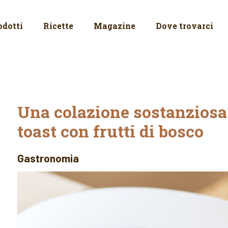
odotti
Ricette
Magazine
Dove trovarci
Una colazione sostanziosa
toast con frutti di bosco
Gastronomia