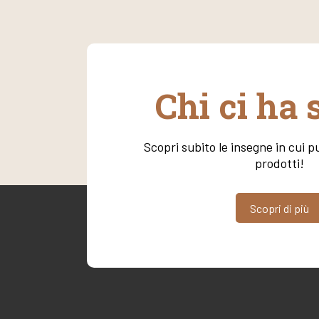
Chi ci ha 
Scopri subito le insegne in cui pu
prodotti!
Scopri di più