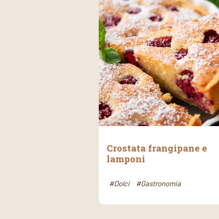
Crostata frangipane e
lamponi
#Dolci
#Gastronomia