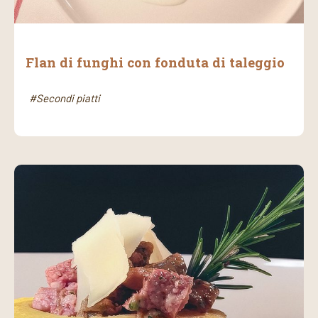
Flan di funghi con fonduta di taleggio
#Secondi piatti