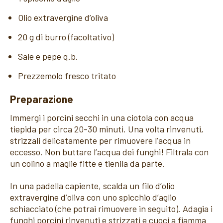
Olio extravergine d’oliva
20 g di burro (facoltativo)
Sale e pepe q.b.
Prezzemolo fresco tritato
Preparazione
Immergi i porcini secchi in una ciotola con acqua
tiepida per circa 20-30 minuti. Una volta rinvenuti,
strizzali delicatamente per rimuovere l’acqua in
eccesso. Non buttare l’acqua dei funghi! Filtrala con
un colino a maglie fitte e tienila da parte.
In una padella capiente, scalda un filo d’olio
extravergine d’oliva con uno spicchio d’aglio
schiacciato (che potrai rimuovere in seguito). Adagia i
funghi porcini rinvenuti e strizzati e cuoci a fiamma