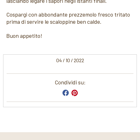
lasciando legare i sapori negli istanti finali.
Cospargi con abbondante prezzemolo fresco tritato
prima di servire le scaloppine ben calde.
Buon appetito!
04 / 10 / 2022
Condividi su: