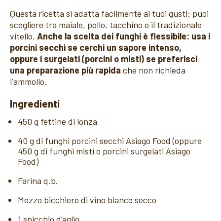
Questa ricetta si adatta facilmente ai tuoi gusti: puoi
scegliere tra maiale, pollo, tacchino o il tradizionale
vitello.
Anche la scelta dei funghi è flessibile: usa i
porcini secchi se cerchi un sapore intenso,
oppure i surgelati (porcini o misti) se preferisci
una preparazione più rapida
che non richieda
l’ammollo.
Ingredienti
450 g fettine di lonza
40 g di funghi porcini secchi Asiago Food (oppure
450 g di funghi misti o porcini surgelati Asiago
Food)
Farina q.b.
Mezzo bicchiere di vino bianco secco
1 spicchio d’aglio