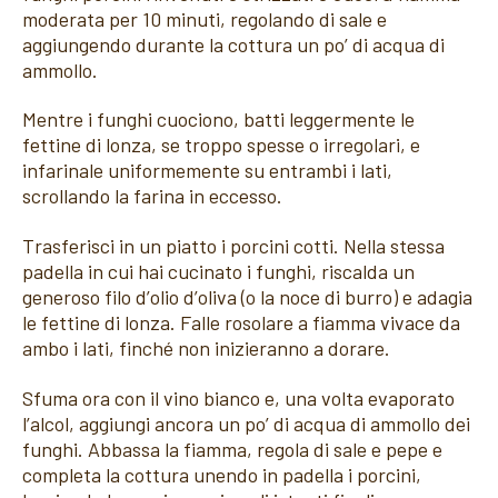
moderata per 10 minuti, regolando di sale e
aggiungendo durante la cottura un po’ di acqua di
ammollo.
Mentre i funghi cuociono, batti leggermente le
fettine di lonza, se troppo spesse o irregolari, e
infarinale uniformemente su entrambi i lati,
scrollando la farina in eccesso.
Trasferisci in un piatto i porcini cotti. Nella stessa
padella in cui hai cucinato i funghi, riscalda un
generoso filo d’olio d’oliva (o la noce di burro) e adagia
le fettine di lonza. Falle rosolare a fiamma vivace da
ambo i lati, finché non inizieranno a dorare.
Sfuma ora con il vino bianco e, una volta evaporato
l’alcol, aggiungi ancora un po’ di acqua di ammollo dei
funghi. Abbassa la fiamma, regola di sale e pepe e
completa la cottura unendo in padella i porcini,