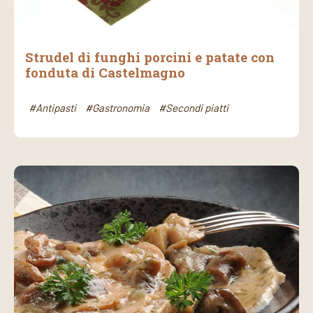
Strudel di funghi porcini e patate con
fonduta di Castelmagno
#Antipasti
#Gastronomia
#Secondi piatti