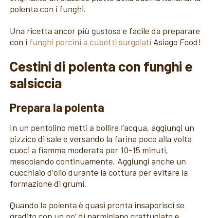
polenta con i funghi.
Una ricetta ancor più gustosa e facile da preparare
con i
funghi porcini a cubetti surgelati
Asiago Food!
Cestini di polenta con funghi e
salsiccia
Prepara la polenta
In un pentolino metti a bollire l’acqua, aggiungi un
pizzico di sale e versando la farina poco alla volta
cuoci a fiamma moderata per 10-15 minuti,
mescolando continuamente. Aggiungi anche un
cucchiaio d’olio durante la cottura per evitare la
formazione di grumi.
Quando la polenta è quasi pronta insaporisci se
gradito con un po’ di parmigiano grattugiato e