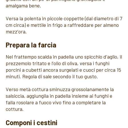
amalgama bene.
Versa la polenta in piccole coppette (dal diametro di 7
cm circa) e mettile in frigo a raffreddare per almeno
mezz’ora.
Prepara la farcia
Nel frattempo scalda in padella uno spicchio d’aglio, il
prezzemolo tritato e l’olio di oliva, versa i funghi
porcini a cubetti ancora surgelati e cuoci per circa 15
minuti. Regola di sale secondo il tuo gusto.
Verso metà cottura sminuzza grossolanamente la
salsiccia, aggiungila in padella insieme ai funghi e
falla rosolare a fuoco vivo fino a completare la
cottura.
Componi i cestini