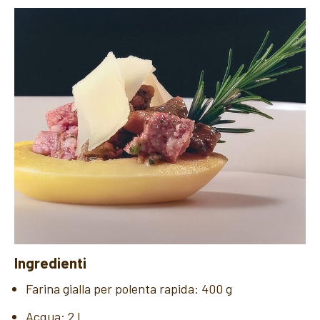
Ingredienti
Farina gialla per polenta rapida: 400 g
Acqua: 2 L