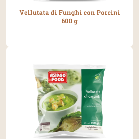
Vellutata di Funghi con Porcini
600 g