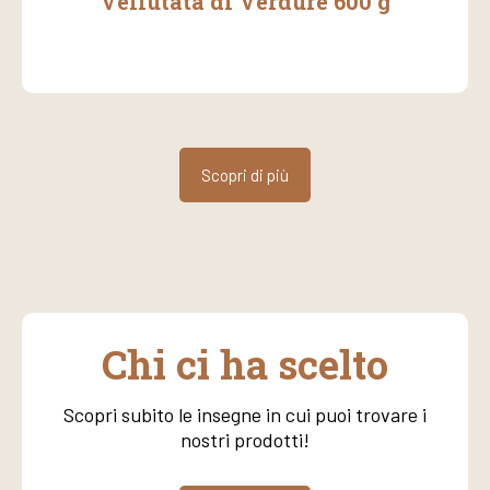
Vellutata di Verdure 600 g
Scopri di più
Chi ci ha scelto
Scopri subito le insegne in cui puoi trovare i
nostri prodotti!