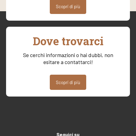
Scopri di più
Dove trovarci
Se cerchi informazioni o hai dubbi, non
esitare a contattarci!
Scopri di più
Seguici su