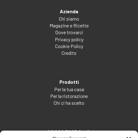
Azienda
Chi siamo
Magazine e Ricette
Dove trovarci
Privacy policy
Cookie Policy
Credits
Prodotti
Per la tua casa
Per la ristorazione
Chi ci ha scelto
ASIAGO FOOD S.p.A.