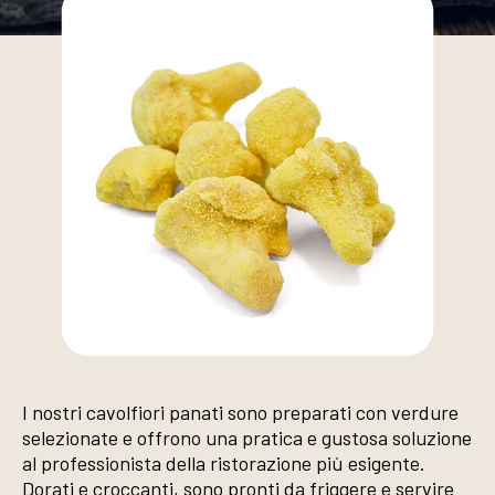
I nostri cavolfiori panati sono preparati con verdure
selezionate e offrono una pratica e gustosa soluzione
al professionista della ristorazione più esigente.
Dorati e croccanti, sono pronti da friggere e servire