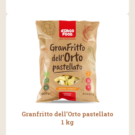
Granfritto dell’Orto pastellato
1 kg