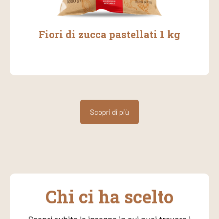
Fiori di zucca pastellati 1 kg
Scopri di più
Chi ci ha scelto