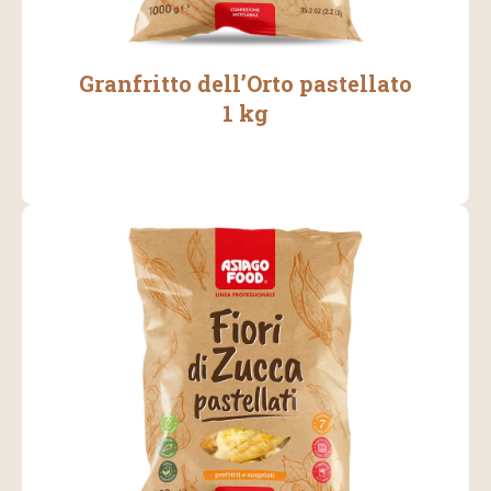
Granfritto dell’Orto pastellato
1 kg