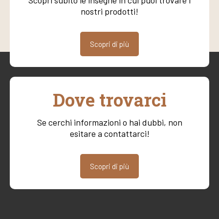
Scopri subito le insegne in cui puoi trovare i
nostri prodotti!
Scopri di più
Dove trovarci
Se cerchi informazioni o hai dubbi, non
esitare a contattarci!
Scopri di più