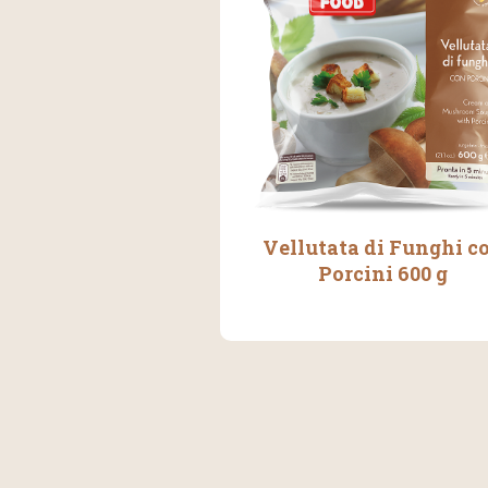
Vellutata di Funghi c
Porcini 600 g