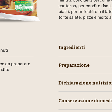
contorno, per condire risotti
piatti, per arricchire frittat
torte salate, pizze e molto a
Ingredienti
inuti
oce da preparare
Preparazione
ndito
Dichiarazione nutrizio
Conservazione domest