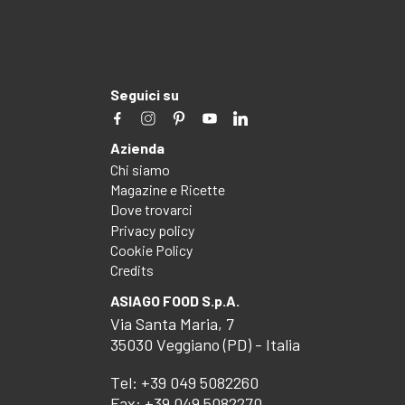
Seguici su
Azienda
Chi siamo
Magazine e Ricette
Dove trovarci
Privacy policy
Cookie Policy
Credits
ASIAGO FOOD S.p.A.
Via Santa Maria, 7
35030 Veggiano (PD) - Italia
Tel:
+39 049 5082260
Fax: +39 049 5082270