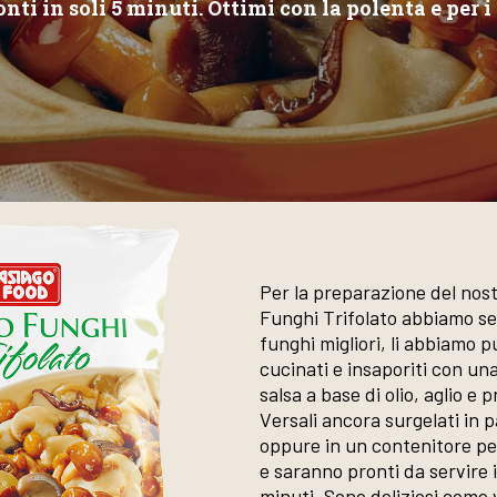
onti in soli 5 minuti. Ottimi con la polenta e per i 
Per la preparazione del nos
Funghi Trifolato abbiamo se
funghi migliori, li abbiamo pul
cucinati e insaporiti con un
salsa a base di olio, aglio e
Versali ancora surgelati in p
oppure in un contenitore p
e saranno pronti da servire 
minuti. Sono deliziosi come 