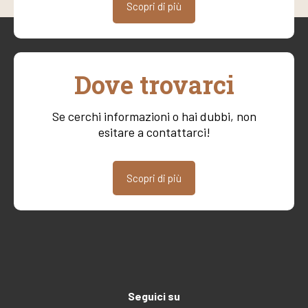
Scopri di più
Dove trovarci
Se cerchi informazioni o hai dubbi, non
esitare a contattarci!
Scopri di più
Seguici su