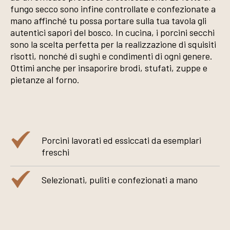
fungo secco sono infine controllate e confezionate a
mano affinché tu possa portare sulla tua tavola gli
autentici sapori del bosco. In cucina, i porcini secchi
sono la scelta perfetta per la realizzazione di squisiti
risotti, nonché di sughi e condimenti di ogni genere.
Ottimi anche per insaporire brodi, stufati, zuppe e
pietanze al forno.
Porcini lavorati ed essiccati da esemplari
freschi
Selezionati, puliti e confezionati a mano