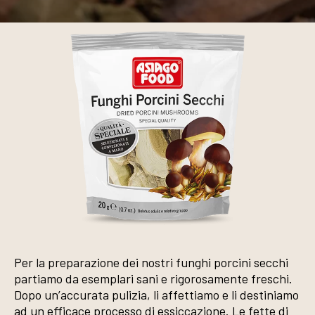
Per la preparazione dei nostri funghi porcini secchi
partiamo da esemplari sani e rigorosamente freschi.
Dopo un’accurata pulizia, li affettiamo e li destiniamo
ad un efficace processo di essiccazione. Le fette di