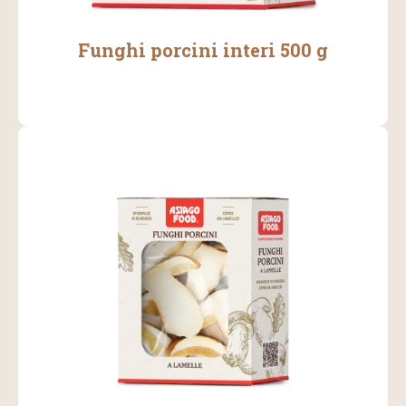
Funghi porcini interi 500 g