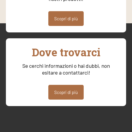
Scopri di più
Dove trovarci
Se cerchi informazioni o hai dubbi, non
esitare a contattarci!
Scopri di più