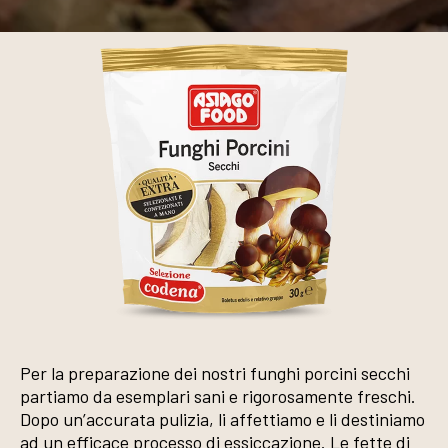
Per la preparazione dei nostri funghi porcini secchi
partiamo da esemplari sani e rigorosamente freschi.
Dopo un’accurata pulizia, li affettiamo e li destiniamo
ad un efficace processo di essiccazione. Le fette di