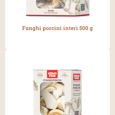
Funghi porcini interi 500 g