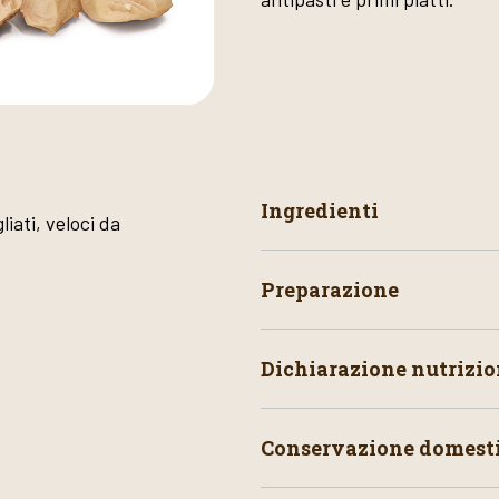
Ingredienti
gliati, veloci da
Preparazione
Dichiarazione nutrizio
Conservazione domest