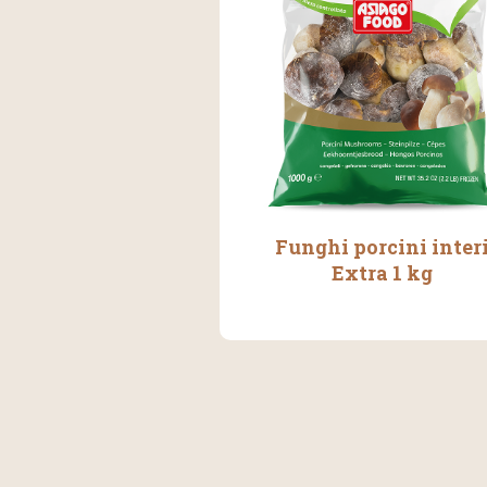
Funghi porcini inter
Extra 1 kg