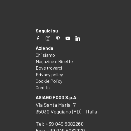
Seguici su
Azienda
Chi siamo
Magazine e Ricette
Dove trovarci
Privacy policy
Cookie Policy
Credits
ASIAGO FOOD S.p.A.
Via Santa Maria, 7
35030 Veggiano (PD) - Italia
Tel:
+39 049 5082260
Fax: +39 049 5082270