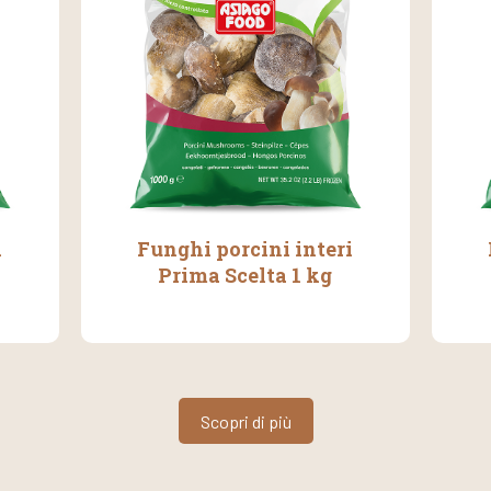
i
Funghi porcini interi
Prima Scelta 1 kg
Scopri di più