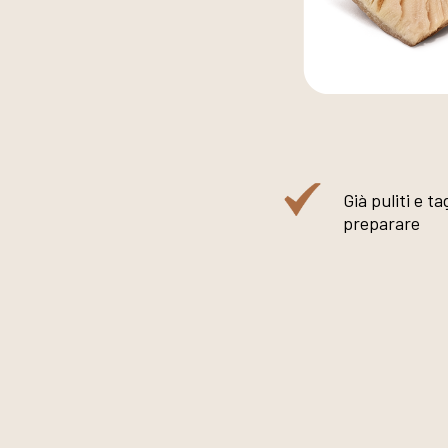
Già puliti e ta
preparare