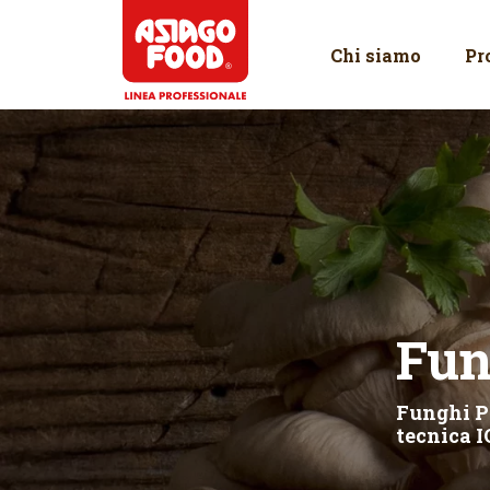
Asiago Food
Chi siamo
Pr
Fun
Funghi Pl
tecnica I