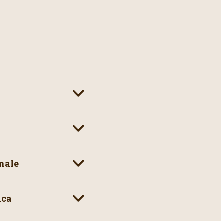
nale
ica