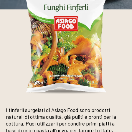
I finferli surgelati di Asiago Food sono prodotti
naturali di ottima qualità, già puliti e pronti per la
cottura. Puoi utilizzarli per condire primi piatti a
base di riso o pasta all’uovo, per farcire frittate,