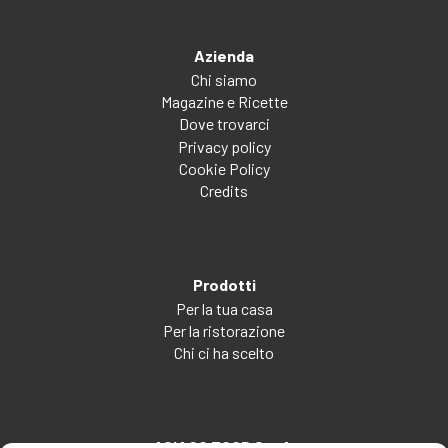
Azienda
Chi siamo
Magazine e Ricette
Dove trovarci
Privacy policy
Cookie Policy
Credits
Prodotti
Per la tua casa
Per la ristorazione
Chi ci ha scelto
ASIAGO FOOD S.p.A.