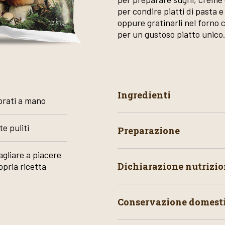
per condire piatti di pasta e 
oppure gratinarli nel forno 
per un gustoso piatto unico
Ingredienti
vorati a mano
e puliti
Preparazione
tagliare a piacere
Dichiarazione nutrizio
opria ricetta
Conservazione domest