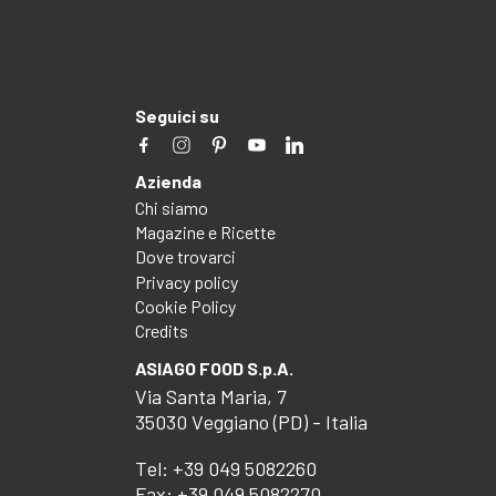
Seguici su
Azienda
Chi siamo
Magazine e Ricette
Dove trovarci
Privacy policy
Cookie Policy
Credits
ASIAGO FOOD S.p.A.
Via Santa Maria, 7
35030 Veggiano (PD) - Italia
Tel:
+39 049 5082260
Fax: +39 049 5082270