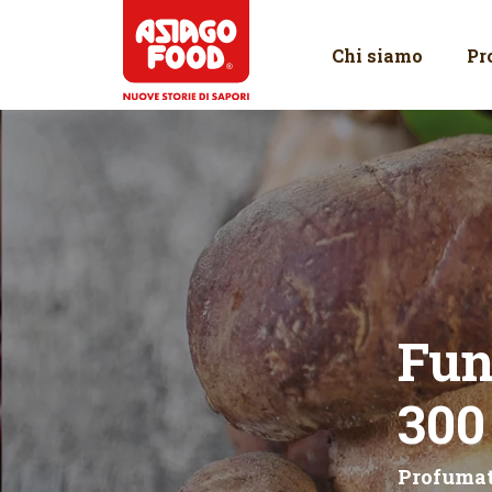
Asiago Food
Chi siamo
Pr
Fun
300
Profumati