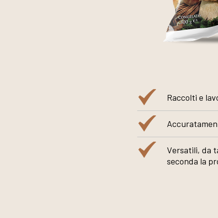
Raccolti e la
Accuratament
Versatili, da 
seconda la pr