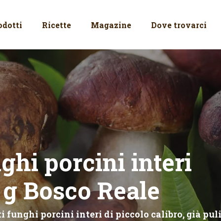
odotti
Ricette
Magazine
Dove trovarci
ghi porcini interi
 g Bosco Reale
 funghi porcini interi di piccolo calibro, già puli