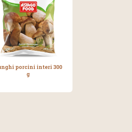
nghi porcini interi 300
g