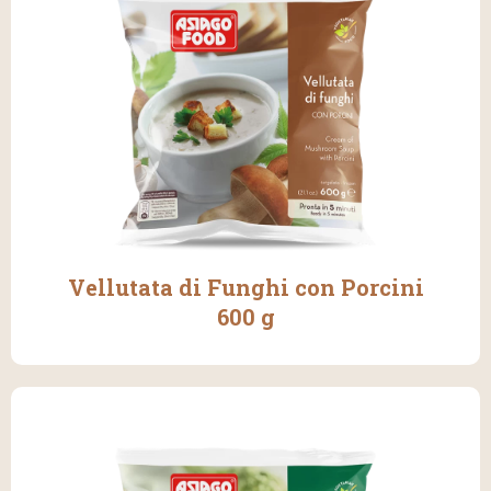
Vellutata di Funghi con Porcini
600 g