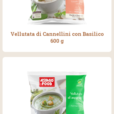
Vellutata di Cannellini con Basilico
600 g