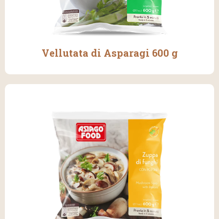
Vellutata di Asparagi 600 g