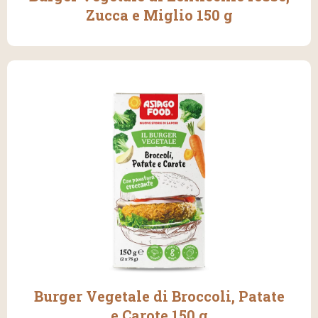
Zucca e Miglio 150 g
Burger Vegetale di Broccoli, Patate
e Carote 150 g