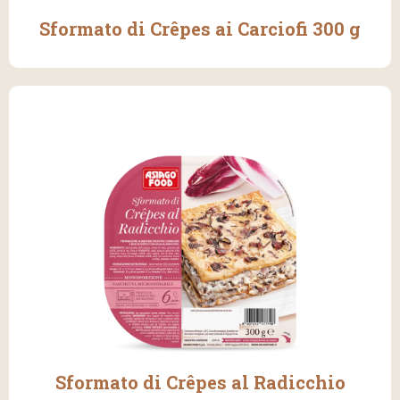
Sformato di Crêpes ai Carciofi 300 g
Sformato di Crêpes al Radicchio