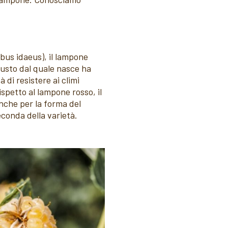
bus idaeus), il lampone
rbusto dal quale nasce ha
 di resistere ai climi
ispetto al lampone rosso, il
anche per la forma del
econda della varietà.