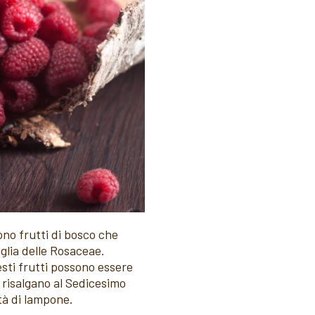
sono frutti di bosco che
glia delle Rosaceae.
ti frutti possono essere
 risalgano al Sedicesimo
tà di lampone.