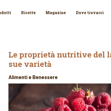
odotti
Ricette
Magazine
Dove trovarci
Le proprietà nutritive del 
sue varietà
Alimenti e Benessere