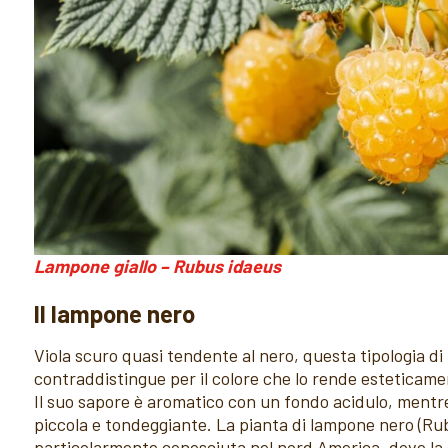
Lampone giallo – Rubus idaeus
Il lampone nero
Viola scuro quasi tendente al nero, questa tipologia di
contraddistingue per il colore che lo rende esteticame
Il suo sapore è aromatico con un fondo acidulo, mentre
piccola e tondeggiante. La pianta di lampone nero (Rub
particolarmente conosciuta nel nord America, dove la 