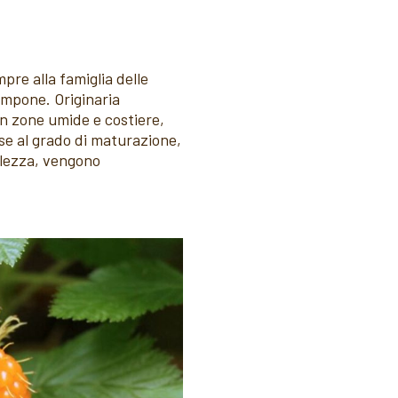
pre alla famiglia delle
lampone. Originaria
in zone umide e costiere,
base al grado di maturazione,
ellezza, vengono