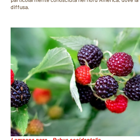
diffusa.
Lampone nero – Rubus occidentalis