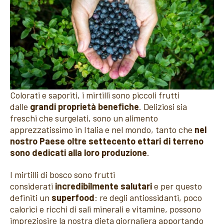
Colorati e saporiti, i mirtilli sono piccoli frutti
dalle
grandi proprietà benefiche
. Deliziosi sia
freschi che surgelati, sono un alimento
apprezzatissimo in Italia e nel mondo, tanto che
nel
nostro Paese oltre settecento ettari di terreno
sono dedicati alla loro produzione
.
I mirtilli di bosco sono frutti
considerati
incredibilmente salutari
e per questo
definiti un
superfood
: re degli antiossidanti, poco
calorici e ricchi di sali minerali e vitamine, possono
impreziosire la nostra dieta giornaliera apportando