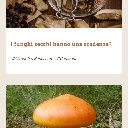
I funghi secchi hanno una scadenza?
#Alimenti e Benessere
#Comunità