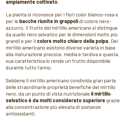
ampiamente coltivato
.
La pianta si riconosce per i fiori color bianco-rosa e
per le
bacche riunite in grappoli
di colore nero-
azzurro. Il frutto del mirtillo americano si distingue
da quello nero selvatico per le dimensioni molto più
grandi e per il
colore molto chiaro della polpa
. Del
mirtillo americano esistono diverse varietà in base
alla maturazione precoce, media e tardiva e questa
sua caratteristica lo rende un frutto disponibile
durante tutto l’anno.
Sebbene il mirtillo americano condivida gran parte
delle straordinarie proprietà benefiche del mirtillo
nero, da un punto di vista nutrizionale
il mirtillo
selvatico è da molti considerato superiore
grazie
alla concentrazione più elevata di sostanze
antiossidanti.