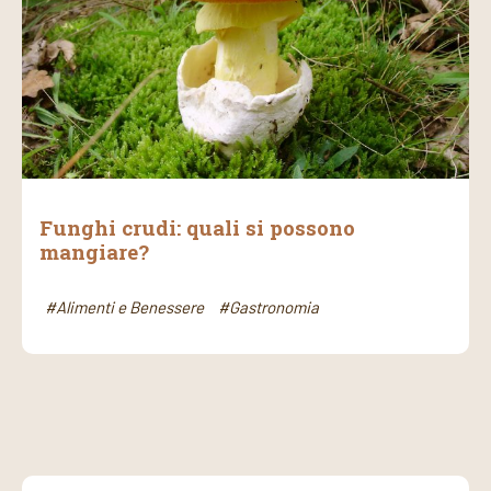
Funghi crudi: quali si possono
mangiare?
#Alimenti e Benessere
#Gastronomia