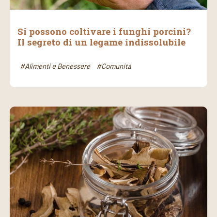
Si possono coltivare i funghi porcini?
Il segreto di un legame indissolubile
#Alimenti e Benessere
#Comunità