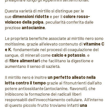
Questa varietà di mirtillo si distingue per le
sue
dimensioni ridotte
e per il
colore rosso-
violaceo della polpa
, peculiarità conferita dalle
preziose
antocianine
.
Le proprietà benefiche associate al mirtillo nero sono
moltissime, grazie all’elevato contenuto di
vitamine C
e K
, fondamentale nei processi di coagulazione del
sangue, di minerali come
calcio e potassio
, e
di
fibre alimentari
che facilitano la digestione e
aumentano il senso di sazietà.
Il mirtillo nero è inoltre
un perfetto alleato nella
lotta contro il tempo
grazie ai fitonutrienti dall’alto
potere antiossidante (antocianine, flavonoli), che
inibiscono la formazione dei radicali liberi
responsabili dell’invecchiamento cellulare. All’interno
di questo piccolo frutto troviamo infatti
una