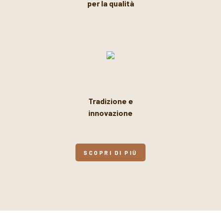
per la qualità
Tradizione e
innovazione
SCOPRI DI PIÙ