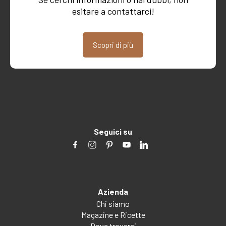
esitare a contattarci!
Scopri di più
Seguici su
Azienda
Chi siamo
Magazine e Ricette
Dove trovarci