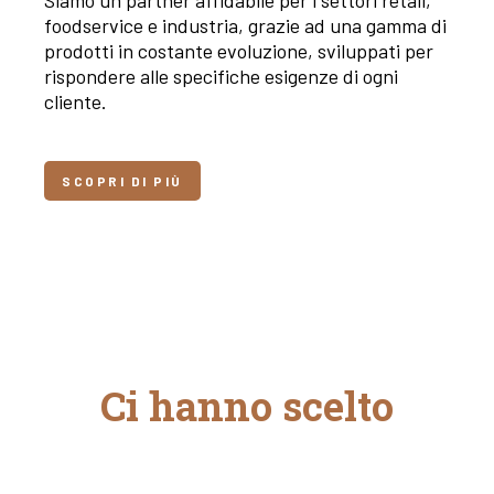
Siamo un partner affidabile per i settori retail,
foodservice e industria, grazie ad una gamma di
prodotti in costante evoluzione, sviluppati per
rispondere alle specifiche esigenze di ogni
cliente.
SCOPRI DI PIÙ
Ci hanno scelto