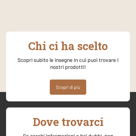
Chi ci ha scelto
Scopri subito le insegne in cui puoi trovare i
nostri prodotti!
Scopri di più
Dove trovarci
Se cerchi informazioni o hai dubbi, non