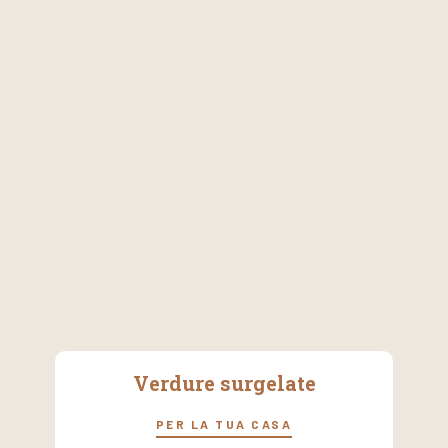
Verdure surgelate
PER LA TUA CASA